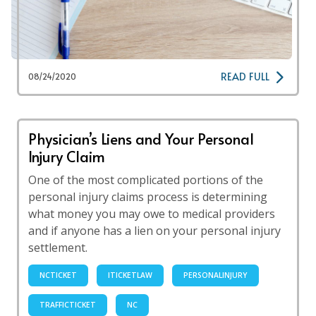
READ FULL
08/24/2020
Physician’s Liens and Your Personal
Injury Claim
One of the most complicated portions of the
personal injury claims process is determining
what money you may owe to medical providers
and if anyone has a lien on your personal injury
settlement.
NCTICKET
ITICKETLAW
PERSONALINJURY
TRAFFICTICKET
NC