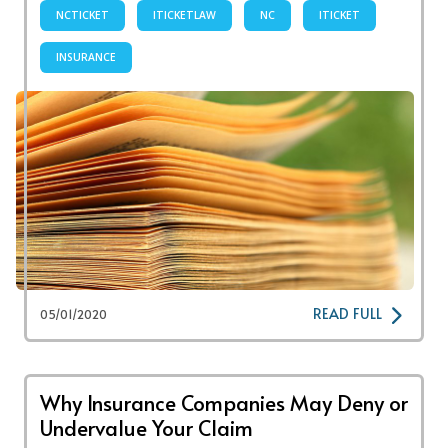
NCTICKET
ITICKETLAW
NC
ITICKET
INSURANCE
READ FULL
05/01/2020
Why Insurance Companies May Deny or
Undervalue Your Claim