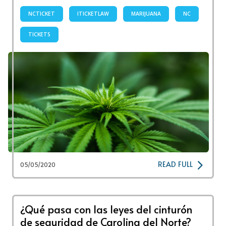
NCTICKET
ITICKETLAW
MARIJUANA
NC
TICKETS
READ FULL
05/05/2020
¿Qué pasa con las leyes del cinturón
de seguridad de Carolina del Norte?