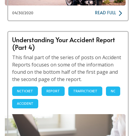
READ FULL
04/30/2020
Understanding Your Accident Report
(Part 4)
This final part of the series of posts on Accident
Reports focuses on some of the information
found on the bottom half of the first page and
the second page of the report.
NCTICKET
REPORT
TRAFFICTICKET
NC
ACCIDENT