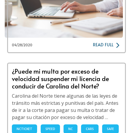
READ FULL
04/28/2020
¿Puede mi multa por exceso de
velocidad suspender mi licencia de
conducir de Carolina del Norte?
Carolina del Norte tiene algunas de las leyes de
tránsito más estrictas y punitivas del país. Antes
de ir a la corte para pagar su multa o tratar de
pagar su citación por exceso de velocidad …
NCTICKET
SPEED
NC
CARS
SAFE