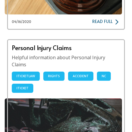
READ FULL
04/16/2020
Personal Injury Claims
Helpful information about Personal Injury
Claims
ITICKETLAW
RIGHTS
ACCIDENT
NC
ITICKET