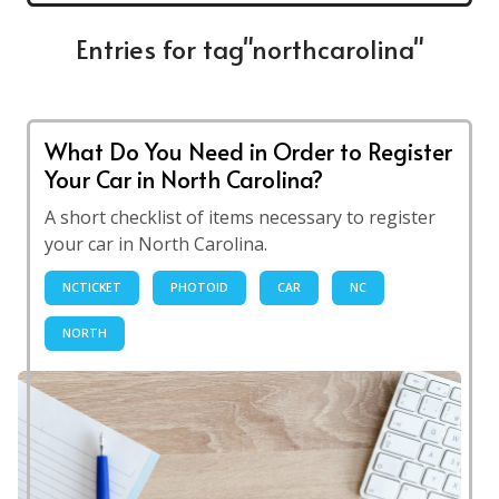
Entries for tag"northcarolina"
What Do You Need in Order to Register
Your Car in North Carolina?
A short checklist of items necessary to register
your car in North Carolina.
NCTICKET
PHOTOID
CAR
NC
NORTH