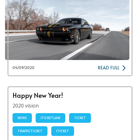
READ FULL
04/09/2020
Happy New Year!
2020 vision
NEWS
ITICKETLAW
TICKET
TRAFFICTICKET
ITICKET