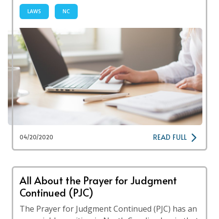
LAWS
NC
READ FULL
04/20/2020
All About the Prayer for Judgment
Continued (PJC)
The Prayer for Judgment Continued (PJC) has an