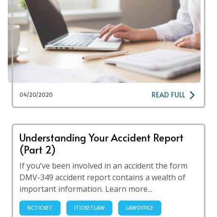
READ FULL
04/20/2020
Understanding Your Accident Report
(Part 2)
If you’ve been involved in an accident the form
DMV-349 accident report contains a wealth of
important information. Learn more...
NCTICKET
ITICKETLAW
LAWOFFICE