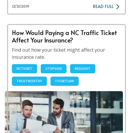
READ FULL
12/31/2019
How Would Paying a NC Traffic Ticket
Affect Your Insurance?
Find out how your ticket might affect your
insurance rate.
NCTICKET
STOPSIGN
REDLIGHT
TRUSTWORTHY
ITICKETLAW