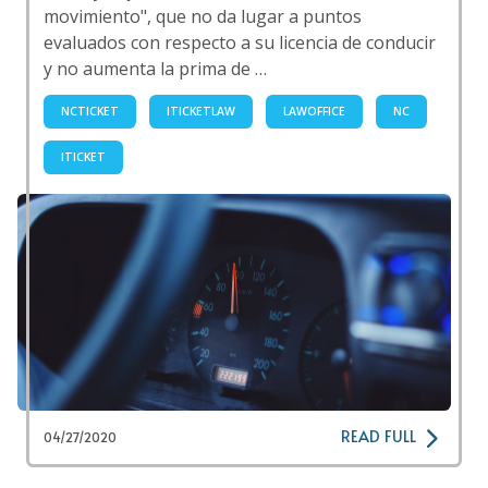
movimiento", que no da lugar a puntos
evaluados con respecto a su licencia de conducir
y no aumenta la prima de …
NCTICKET
ITICKETLAW
LAWOFFICE
NC
ITICKET
READ FULL
04/27/2020