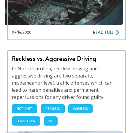
READ FULL
04/14/2020
Reckless vs. Aggressive Driving
In North Carolina, reckless driving and
aggressive driving are two separate,
misdemeanor level, traffic offenses which can
lead to harsh penalties and permanent
repercussions for any driver found guilty.
NCTICKET
RECKLESS
CARELESS
ITICKETLAW
NC