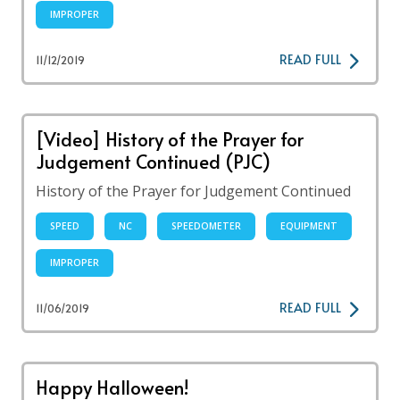
IMPROPER
READ FULL
11/12/2019
[Video] History of the Prayer for
Judgement Continued (PJC)
History of the Prayer for Judgement Continued
SPEED
NC
SPEEDOMETER
EQUIPMENT
IMPROPER
READ FULL
11/06/2019
Happy Halloween!