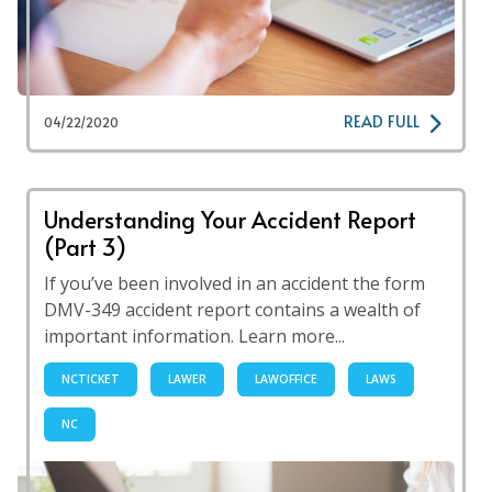
READ FULL
04/22/2020
Understanding Your Accident Report
(Part 3)
If you’ve been involved in an accident the form
DMV-349 accident report contains a wealth of
important information. Learn more...
NCTICKET
LAWER
LAWOFFICE
LAWS
NC