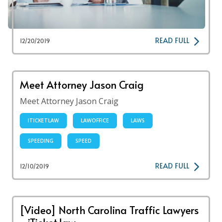
READ FULL
12/20/2019
Meet Attorney Jason Craig
Meet Attorney Jason Craig
ITICKETLAW
LAWOFFICE
LAWS
SPEEDING
SPEED
READ FULL
12/10/2019
[Video] North Carolina Traffic Lawyers