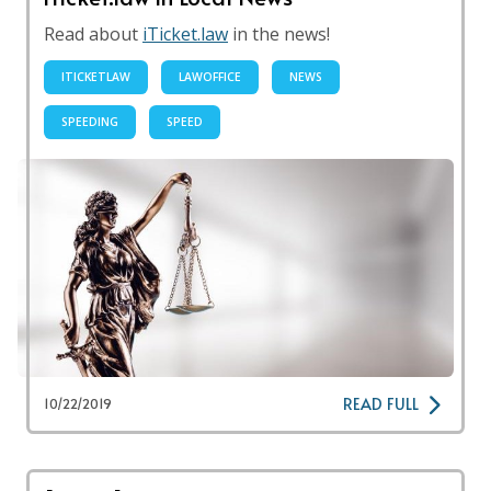
Read about
iTicket.law
in the news!
ITICKETLAW
LAWOFFICE
NEWS
SPEEDING
SPEED
READ FULL
10/22/2019