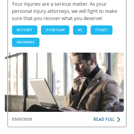
Your injuries are a serious matter. As your
personal injury attorneys, we will fight to make
sure that you recover what you deserve!
NCTICKET
ITICKETLAW
NC
ITICKET
INSURANCE
READ FULL
05/01/2020