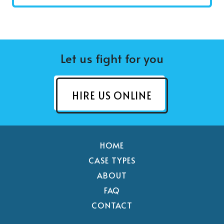
Let us fight for you
HIRE US ONLINE
HOME
CASE TYPES
ABOUT
FAQ
CONTACT