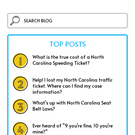
TOP POSTS
What is the true cost of a North
Carolina Speeding Ticket?
Help! I lost my North Carolina traffic
ticket. Where can I find my case
information?
What's up with North Carolina Seat
Belt Laws?
Ever heard of "9 you're fine, 10 you're
mine?"