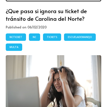
¿Que pasa si ignora su ticket de
tránsito de Carolina del Norte?
Published on 06/02/2020
NCTICKET
NC
TICKETS
ESCUELADEMANEJO
MULTA