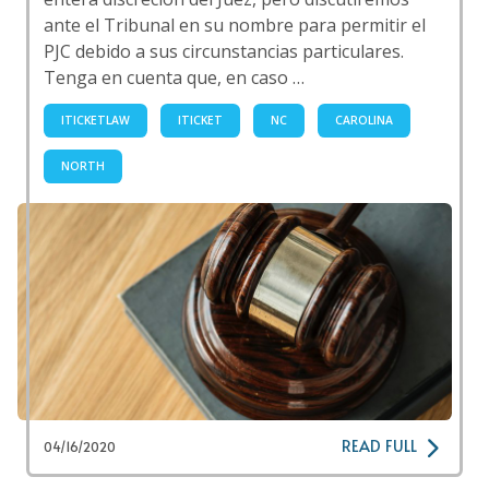
ante el Tribunal en su nombre para permitir el
PJC debido a sus circunstancias particulares.
Tenga en cuenta que, en caso …
ITICKETLAW
ITICKET
NC
CAROLINA
NORTH
READ FULL
04/16/2020