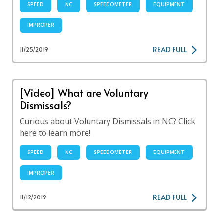
SPEED
NC
SPEEDOMETER
EQUIPMENT
IMPROPER
READ FULL
11/25/2019
[Video] What are Voluntary
Dismissals?
Curious about Voluntary Dismissals in NC? Click
here to learn more!
SPEED
NC
SPEEDOMETER
EQUIPMENT
IMPROPER
READ FULL
11/12/2019