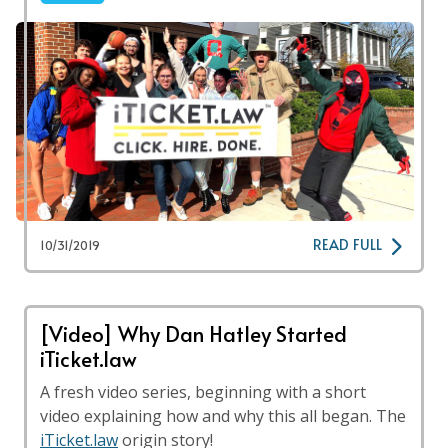
READ FULL
10/31/2019
[Video] Why Dan Hatley Started
iTicket.law
A fresh video series, beginning with a short
video explaining how and why this all began. The
iTicket.law
origin story!