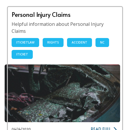
Personal Injury Claims
Helpful information about Personal Injury
Claims
ITICKETLAW
RIGHTS
ACCIDENT
NC
ITICKET
READ FULL
04/14/2020