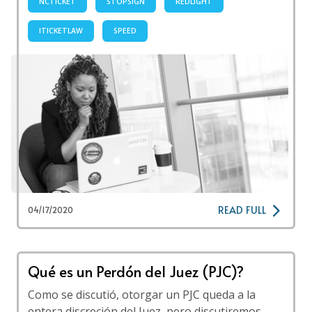
NCTICKET
STOPSIGN
REDLIGHT
ITICKETLAW
SPEED
READ FULL
04/17/2020
Qué es un Perdón del Juez (PJC)?
Como se discutió, otorgar un PJC queda a la
entera discreción del Juez, pero discutiremos