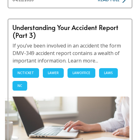
Understanding Your Accident Report
(Part 3)
If you’ve been involved in an accident the form
DMV-349 accident report contains a wealth of
important information. Learn more...
NCTICKET
LAWER
LAWOFFICE
LAWS
NC