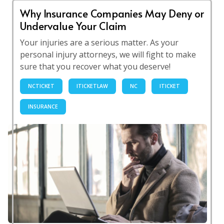
Why Insurance Companies May Deny or
Undervalue Your Claim
Your injuries are a serious matter. As your
personal injury attorneys, we will fight to make
sure that you recover what you deserve!
NCTICKET
ITICKETLAW
NC
ITICKET
INSURANCE