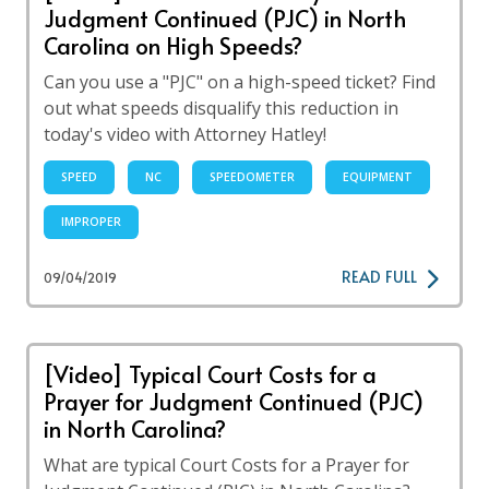
Judgment Continued (PJC) in North
Carolina on High Speeds?
Can you use a "PJC" on a high-speed ticket? Find
out what speeds disqualify this reduction in
today's video with Attorney Hatley!
SPEED
NC
SPEEDOMETER
EQUIPMENT
IMPROPER
READ FULL
09/04/2019
[Video] Typical Court Costs for a
Prayer for Judgment Continued (PJC)
in North Carolina?
What are typical Court Costs for a Prayer for