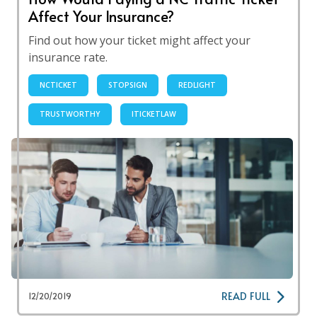
Affect Your Insurance?
Find out how your ticket might affect your
insurance rate.
NCTICKET
STOPSIGN
REDLIGHT
TRUSTWORTHY
ITICKETLAW
READ FULL
12/20/2019