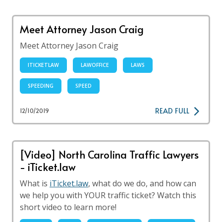
Meet Attorney Jason Craig
Meet Attorney Jason Craig
ITICKETLAW
LAWOFFICE
LAWS
SPEEDING
SPEED
READ FULL
12/10/2019
[Video] North Carolina Traffic Lawyers
- iTicket.law
What is
iTicket.law
, what do we do, and how can
we help you with YOUR traffic ticket? Watch this
short video to learn more!