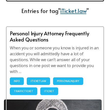
Entries for tag"
iTicket.law
"
Personal Injury Attorney Frequently
Asked Questions
When you or someone you know is injured in an
accident you will admittedly have a lot of
questions. While we can’t answer all of your
questions in one post we want to provide you
with …
INFO
ITICKETLAW
PERSONALINJURY
TRAFFICTICKET
ITICKET