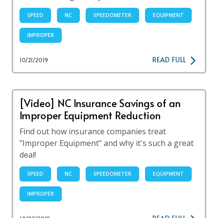
SPEED
NC
SPEEDOMETER
EQUIPMENT
IMPROPER
READ FULL
10/21/2019
[Video] NC Insurance Savings of an
Improper Equipment Reduction
Find out how insurance companies treat
"Improper Equipment" and why it's such a great
deal!
SPEED
NC
SPEEDOMETER
EQUIPMENT
IMPROPER