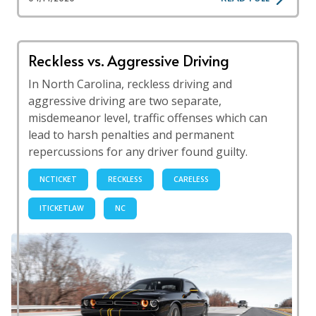
Reckless vs. Aggressive Driving
In North Carolina, reckless driving and
aggressive driving are two separate,
misdemeanor level, traffic offenses which can
lead to harsh penalties and permanent
repercussions for any driver found guilty.
NCTICKET
RECKLESS
CARELESS
ITICKETLAW
NC