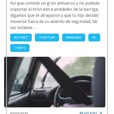
Así que comiste un gran almuerzo y no pudiste
soportar el tirón extra alrededor de la barriga,
digamos que te atraparon y que tu hijo decidió
moverse fuera de su asiento de seguridad, tal
vez estabas …
NCTICKET
ITICKETLAW
MARIJUANA
NC
TICKETS
READ FULL
05/05/2020