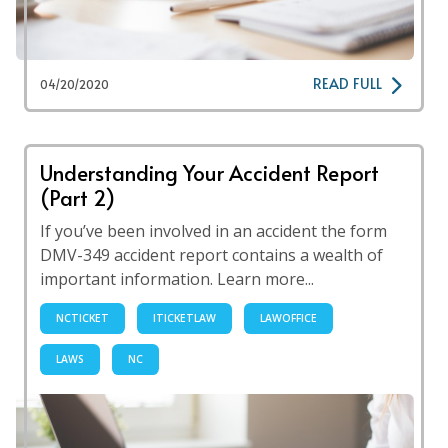
READ FULL
04/20/2020
Understanding Your Accident Report
(Part 2)
If you’ve been involved in an accident the form
DMV-349 accident report contains a wealth of
important information. Learn more...
NCTICKET
ITICKETLAW
LAWOFFICE
LAWS
NC