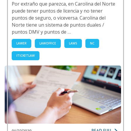
Por extraño que parezca, en Carolina del Norte
puede tener puntos de licencia y no tener
puntos de seguro, o viceversa. Carolina del
Norte tiene un sistema de puntos duales /
puntos DMV y puntos de …
LAWER
LAWOFFICE
LAWS
NC
ITICKETLAW
READ FULL
04/22/2020