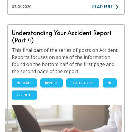
READ FULL
05/01/2020
Understanding Your Accident Report
(Part 4)
This final part of the series of posts on Accident
Reports focuses on some of the information
found on the bottom half of the first page and
the second page of the report.
NCTICKET
REPORT
TRAFFICTICKET
NC
ACCIDENT