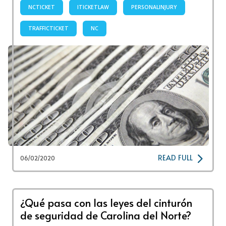
NCTICKET
ITICKETLAW
PERSONALINJURY
TRAFFICTICKET
NC
READ FULL
06/02/2020
¿Qué pasa con las leyes del cinturón
de seguridad de Carolina del Norte?