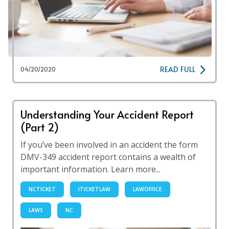
READ FULL
04/20/2020
Understanding Your Accident Report
(Part 2)
If you’ve been involved in an accident the form
DMV-349 accident report contains a wealth of
important information. Learn more...
NCTICKET
ITICKETLAW
LAWOFFICE
LAWS
NC