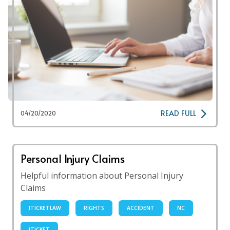
READ FULL
04/20/2020
Personal Injury Claims
Helpful information about Personal Injury
Claims
ITICKETLAW
RIGHTS
ACCIDENT
NC
ITICKET