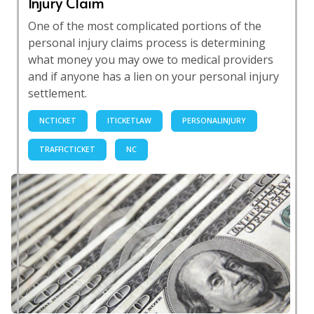
Injury Claim
One of the most complicated portions of the
personal injury claims process is determining
what money you may owe to medical providers
and if anyone has a lien on your personal injury
settlement.
NCTICKET
ITICKETLAW
PERSONALINJURY
TRAFFICTICKET
NC