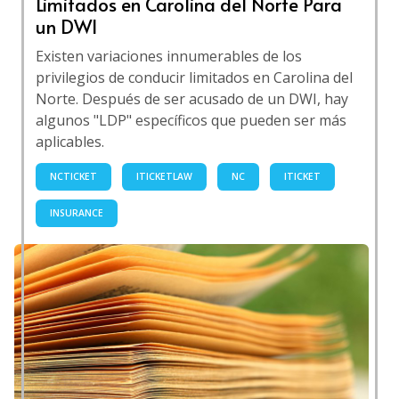
Limitados en Carolina del Norte Para
un DWI
Existen variaciones innumerables de los
privilegios de conducir limitados en Carolina del
Norte. Después de ser acusado de un DWI, hay
algunos "LDP" específicos que pueden ser más
aplicables.
NCTICKET
ITICKETLAW
NC
ITICKET
INSURANCE