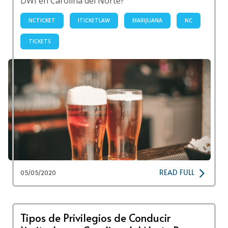
DWI en Carolina del Norte?
NCTICKET
ITICKETLAW
MARIJUANA
NC
TICKETS
READ FULL
05/05/2020
Tipos de Privilegios de Conducir