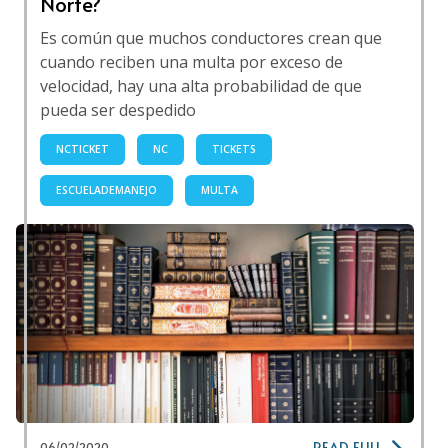
Norte?
Es común que muchos conductores crean que
cuando reciben una multa por exceso de
velocidad, hay una alta probabilidad de que
pueda ser despedido
NCTICKET
NC
TICKETS
ESCUELADEMANEJO
MULTA
READ FULL
06/02/2020