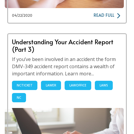
READ FULL
04/22/2020
Understanding Your Accident Report
(Part 3)
If you’ve been involved in an accident the form
DMV-349 accident report contains a wealth of
important information. Learn more...
NCTICKET
LAWER
LAWOFFICE
LAWS
NC