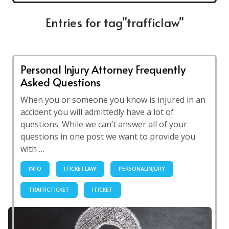
Entries for tag"trafficlaw"
Personal Injury Attorney Frequently
Asked Questions
When you or someone you know is injured in an
accident you will admittedly have a lot of
questions. While we can’t answer all of your
questions in one post we want to provide you
with …
INFO
ITICKETLAW
PERSONALINJURY
TRAFFICTICKET
ITICKET