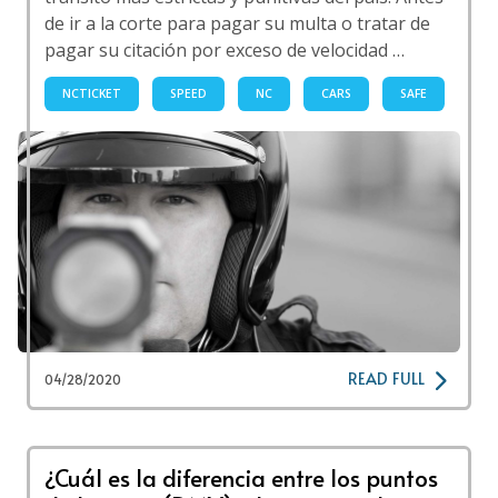
de ir a la corte para pagar su multa o tratar de
pagar su citación por exceso de velocidad …
NCTICKET
SPEED
NC
CARS
SAFE
READ FULL
04/28/2020
¿Cuál es la diferencia entre los puntos