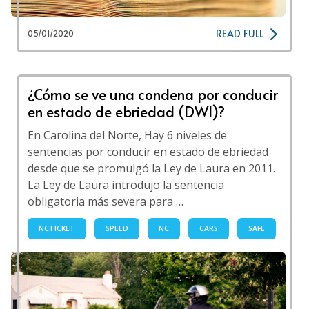
READ FULL
05/01/2020
¿Cómo se ve una condena por conducir
en estado de ebriedad (DWI)?
En Carolina del Norte, Hay 6 niveles de
sentencias por conducir en estado de ebriedad
desde que se promulgó la Ley de Laura en 2011.
La Ley de Laura introdujo la sentencia
obligatoria más severa para …
NCTICKET
SPEED
NC
CARS
SAFE