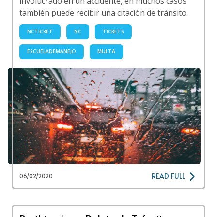
involucrado en un accidente, en muchos casos
también puede recibir una citación de tránsito.
NCTICKET
NC
TICKETS
ESCUELADEMANEJO
MULTA
READ FULL
06/02/2020