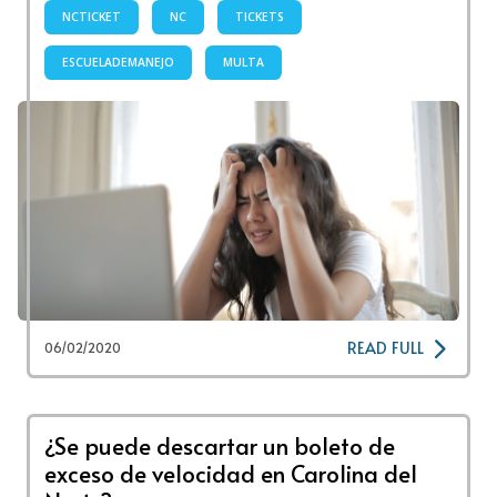
NCTICKET
NC
TICKETS
ESCUELADEMANEJO
MULTA
READ FULL
06/02/2020
¿Se puede descartar un boleto de
exceso de velocidad en Carolina del