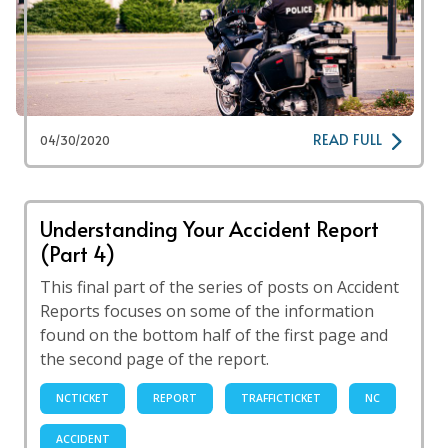
READ FULL
04/30/2020
Understanding Your Accident Report
(Part 4)
This final part of the series of posts on Accident
Reports focuses on some of the information
found on the bottom half of the first page and
the second page of the report.
NCTICKET
REPORT
TRAFFICTICKET
NC
ACCIDENT