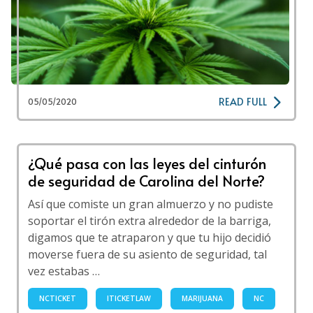
READ FULL
05/05/2020
¿Qué pasa con las leyes del cinturón
de seguridad de Carolina del Norte?
Así que comiste un gran almuerzo y no pudiste
soportar el tirón extra alrededor de la barriga,
digamos que te atraparon y que tu hijo decidió
moverse fuera de su asiento de seguridad, tal
vez estabas …
NCTICKET
ITICKETLAW
MARIJUANA
NC