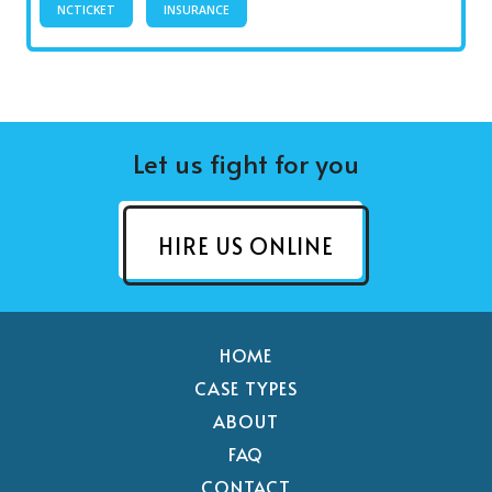
NCTICKET
INSURANCE
Let us fight for you
HIRE US ONLINE
HOME
CASE TYPES
ABOUT
FAQ
CONTACT