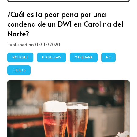
¿Cuál es la peor pena por una
condena de un DWI en Carolina del
Norte?
Published on 05/05/2020
NCTICKET
ITICKETLAW
MARIJUANA
NC
TICKETS