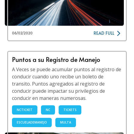
READ FULL
06/02/2020
Puntos a su Registro de Manejo
A Veces se puede acumular puntos al registro de
conducir cuando uno recibe un boleto de
transito. Puntos agregados al registro de
conducir puede impactar su privilegios de
conducir en maneras numerosas.
NCTICKET
NC
TICKETS
ESCUELADEMANEJO
MULTA