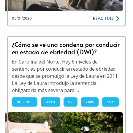
READ FULL
05/01/2020
¿Cómo se ve una condena por conducir
en estado de ebriedad (DWI)?
En Carolina del Norte, Hay 6 niveles de
sentencias por conducir en estado de ebriedad
desde que se promulgó la Ley de Laura en 2011.
La Ley de Laura introdujo la sentencia
obligatoria más severa para …
NCTICKET
SPEED
NC
CARS
SAFE