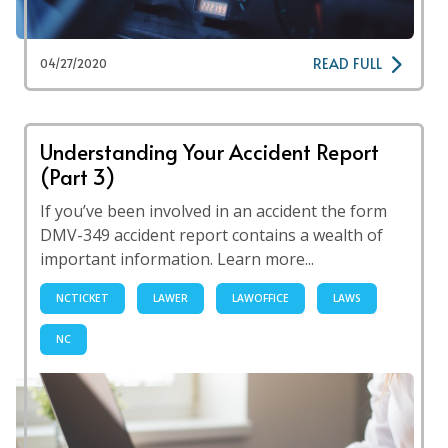
READ FULL
04/27/2020
Understanding Your Accident Report
(Part 3)
If you’ve been involved in an accident the form
DMV-349 accident report contains a wealth of
important information. Learn more...
NCTICKET
LAWER
LAWOFFICE
LAWS
NC