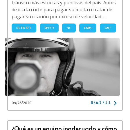
tránsito más estrictas y punitivas del país. Antes
de ir a la corte para pagar su multa o tratar de
pagar su citación por exceso de velocidad …
NCTICKET
SPEED
NC
CARS
SAFE
READ FULL
04/28/2020
¿Qué es un equipo inadecuado y cómo