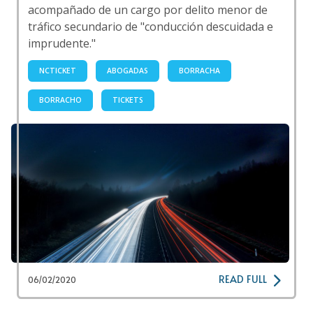
acompañado de un cargo por delito menor de
tráfico secundario de "conducción descuidada e
imprudente."
NCTICKET
ABOGADAS
BORRACHA
BORRACHO
TICKETS
READ FULL
06/02/2020