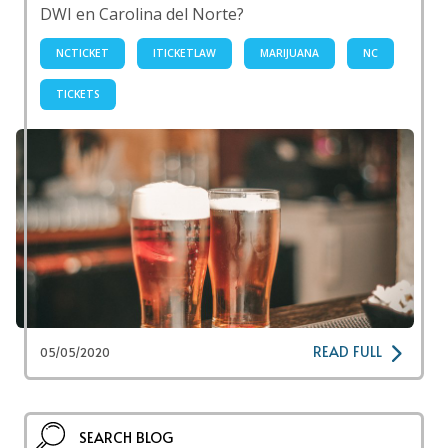
DWI en Carolina del Norte?
NCTICKET
ITICKETLAW
MARIJUANA
NC
TICKETS
READ FULL
05/05/2020