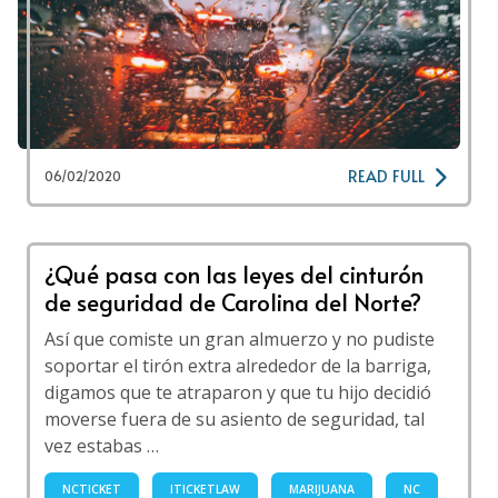
READ FULL
06/02/2020
¿Qué pasa con las leyes del cinturón
de seguridad de Carolina del Norte?
Así que comiste un gran almuerzo y no pudiste
soportar el tirón extra alrededor de la barriga,
digamos que te atraparon y que tu hijo decidió
moverse fuera de su asiento de seguridad, tal
vez estabas …
NCTICKET
ITICKETLAW
MARIJUANA
NC