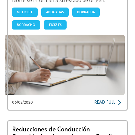
Norte se informan a su estado de origen.
NCTICKET
ABOGADAS
BORRACHA
BORRACHO
TICKETS
READ FULL
06/02/2020
Reducciones de Conducción