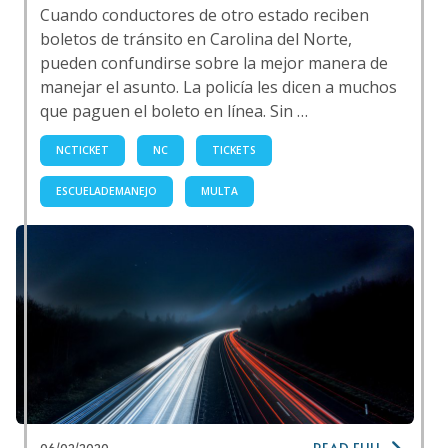
Cuando conductores de otro estado reciben
boletos de tránsito en Carolina del Norte,
pueden confundirse sobre la mejor manera de
manejar el asunto. La policía les dicen a muchos
que paguen el boleto en línea. Sin …
NCTICKET
NC
TICKETS
ESCUELADEMANEJO
MULTA
READ FULL