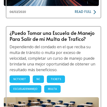
READ FULL
06/02/2020
¿Puedo Tomar una Escuela de Manejo
Para Salir de mi Multa de Trafico?
Dependiendo del condado en el que reciba su
multa de tránsito o multa por exceso de
velocidad, completar un curso de manejo puede
brindarle una mejor oportunidad de obtener un
resultado más beneficioso.
NCTICKET
NC
TICKETS
ESCUELADEMANEJO
MULTA