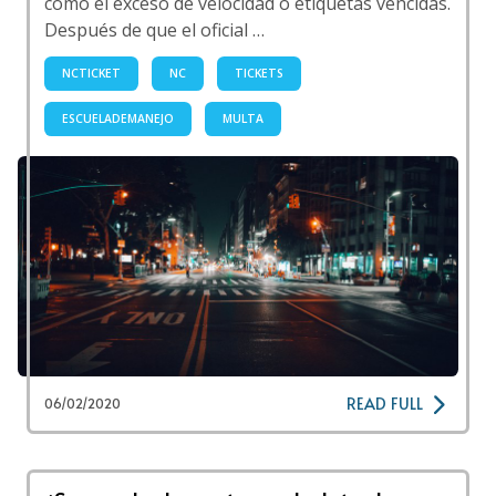
como el exceso de velocidad o etiquetas vencidas.
Después de que el oficial …
NCTICKET
NC
TICKETS
ESCUELADEMANEJO
MULTA
READ FULL
06/02/2020