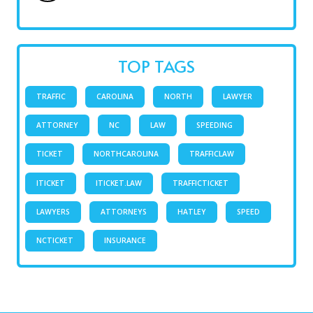
TOP TAGS
TRAFFIC
CAROLINA
NORTH
LAWYER
ATTORNEY
NC
LAW
SPEEDING
TICKET
NORTHCAROLINA
TRAFFICLAW
ITICKET
ITICKET.LAW
TRAFFICTICKET
LAWYERS
ATTORNEYS
HATLEY
SPEED
NCTICKET
INSURANCE